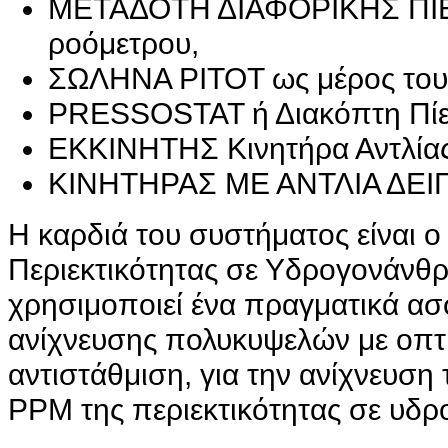
ΜΕΤΑΔΟΤΗ ΔΙΑΦΟΡΙΚΗΣ ΠΙΕ
ροόμετρου,
ΣΩΛΗΝΑ PITOT ως μέρος του
PRESSOSTAT ή Διακόπτη Πίε
ΕΚΚΙΝΗΤΗΣ Κινητήρα Αντλίας
ΚΙΝΗΤΗΡΑΣ ΜΕ ΑΝΤΛΙΑ ΔΕΙ
Η καρδιά του συστήματος είναι ο
Περιεκτικότητας σε Υδρογονάνθρ
χρησιμοποιεί ένα πραγματικά α
ανίχνευσης πολυκυψελών με οπτι
αντιστάθμιση, για την ανίχνευση
PPM της περιεκτικότητας σε υδρ