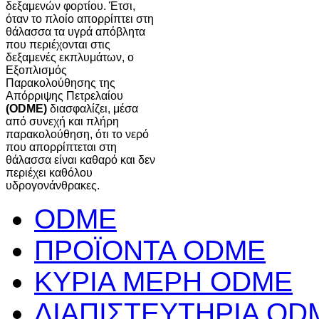
δεξαμενών φορτίου. Έτσι,
όταν το πλοίο απορρίπτει στη
θάλασσα τα υγρά απόβλητα
που περιέχονται στις
δεξαμενές εκπλυμάτων, ο
Εξοπλισμός
Παρακολούθησης της
Απόρριψης Πετρελαίου
(ODME)
διασφαλίζει, μέσα
από συνεχή και πλήρη
παρακολούθηση, ότι το νερό
που απορρίπτεται στη
θάλασσα είναι καθαρό και δεν
περιέχει καθόλου
υδρογονάνθρακες.
ODME
ΠΡΟΪΟΝΤΑ ODME
ΚΥΡΙΑ ΜΕΡΗ ODME
ΔΙΑΠΙΣΤΕΥΤΗΡΙΑ OD