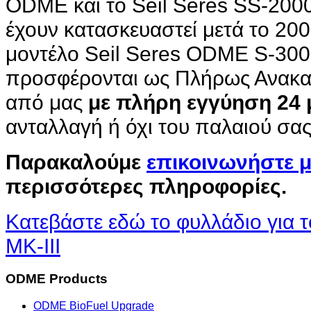
ODME και το Seil Seres SS-2000
έχουν κατασκευαστεί μετά το 20
μοντέλο Seil Seres ODME S-300
προσφέρονται ως Πλήρως Ανακα
από μας
με πλήρη εγγύηση 24
ανταλλαγή ή όχι του παλαιού σα
Παρακαλούμε
επικοινωνήστε μ
περισσότερες πληροφορίες.
Κατεβάστε εδώ το φυλλάδιο για
MK-III
ODME
Products
ODME BioFuel Upgrade