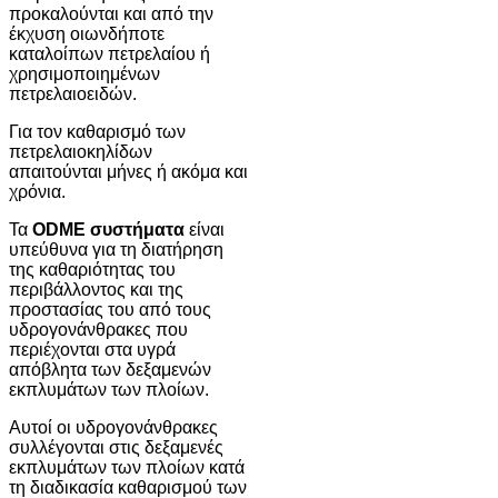
προκαλούνται και από την
έκχυση οιωνδήποτε
καταλοίπων πετρελαίου ή
χρησιμοποιημένων
πετρελαιοειδών.
Για τον καθαρισμό των
πετρελαιοκηλίδων
απαιτούνται μήνες ή ακόμα και
χρόνια.
Τα
ODME συστήματα
είναι
υπεύθυνα για τη διατήρηση
της καθαριότητας του
περιβάλλοντος και της
προστασίας του από τους
υδρογονάνθρακες που
περιέχονται στα υγρά
απόβλητα των δεξαμενών
εκπλυμάτων των πλοίων.
Αυτοί οι υδρογονάνθρακες
συλλέγονται στις δεξαμενές
εκπλυμάτων των πλοίων κατά
τη διαδικασία καθαρισμού των