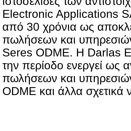
ιστοσελίδες των αντίστοιχ
Electronic Applications 
από 30 χρόνια ως αποκλ
πωλήσεων και υπηρεσιών
Seres ODME. Η Darlas El
την περίοδο ενεργεί ως 
πωλήσεων και υπηρεσιών
ODME και άλλα σχετικά ν