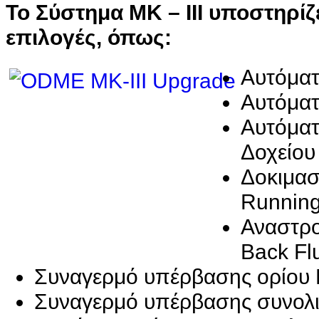
Το Σύστημα MK – III υποστηρίζ
επιλογές, όπως:
Αυτόμα
Αυτόματ
Αυτόματ
Δοχείου
Δοκιμαστ
Running
Αναστρο
Back Fl
Συναγερμό υπέρβασης ορίου
Συναγερμό υπέρβασης συνολικ