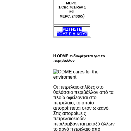
MEPC.
1/Circ.761/Rev 1
καί
)
MEPC. 240(65
ΡΩΤΗΣΤΕ
ΤΟΥΣ ΕΙΔΙΚΟΥΣ
Η ODME ενδιαφέρεται για το
περιβάλλον
Οι πετρελαιοκηλίδες στο
θαλάσσιο περιβάλλον από τα
πλοία οφείλονται στο
πετρέλαιο, το οποίο
απορρίπτεται στον ωκεανό.
Στις απορρίψεις
πετρελαιοειδών
περιλαμβάνεται μεταξύ άλλων
το αργό πετρέλαιο από