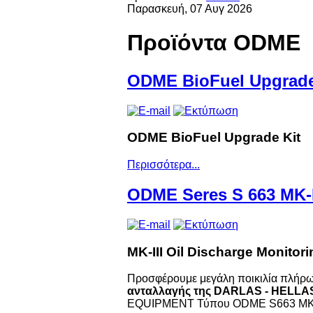
Παρασκευή, 07 Αυγ 2026
Προϊόντα ODME
ODME BioFuel Upgrade
ODME BioFuel Upgrade Kit
Περισσότερα...
ODME Seres S 663 MK-I
MK-III Oil Discharge Monitor
Προσφέρουμε μεγάλη ποικιλία πλήρω
ανταλλαγής της
DARLAS - HELLA
EQUIPMENT Τύπου ODME S663 MK-I