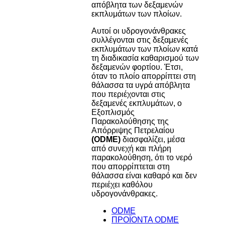
απόβλητα των δεξαμενών
εκπλυμάτων των πλοίων.
Αυτοί οι υδρογονάνθρακες
συλλέγονται στις δεξαμενές
εκπλυμάτων των πλοίων κατά
τη διαδικασία καθαρισμού των
δεξαμενών φορτίου. Έτσι,
όταν το πλοίο απορρίπτει στη
θάλασσα τα υγρά απόβλητα
που περιέχονται στις
δεξαμενές εκπλυμάτων, ο
Εξοπλισμός
Παρακολούθησης της
Απόρριψης Πετρελαίου
(ODME)
διασφαλίζει, μέσα
από συνεχή και πλήρη
παρακολούθηση, ότι το νερό
που απορρίπτεται στη
θάλασσα είναι καθαρό και δεν
περιέχει καθόλου
υδρογονάνθρακες.
ODME
ΠΡΟΪΟΝΤΑ ODME